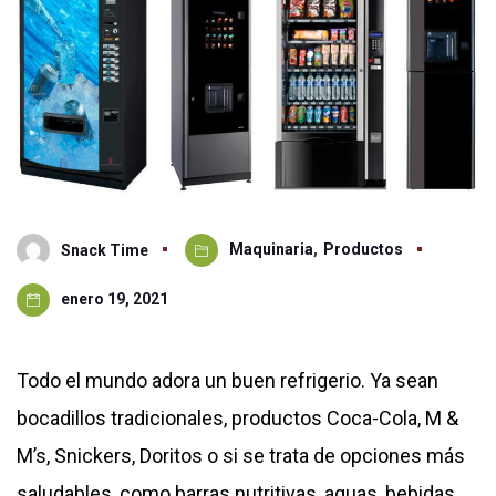
Maquinaria
,
Productos
Snack Time
enero 19, 2021
Todo el mundo adora un buen refrigerio. Ya sean
bocadillos tradicionales, productos Coca-Cola, M &
M’s, Snickers, Doritos o si se trata de opciones más
saludables, como barras nutritivas, aguas, bebidas